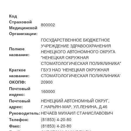
Код
Страховой
800002
Медицинской
Организации:
ГОСУДАРСТВЕННОЕ БЮДЖЕТНОЕ
УЧРЕЖДЕНИЕ ЗДРАВООХРАНЕНИЯ
Полное
НЕНЕЦКОГО АВТОНОМНОГО ОКРУГА
название:
"НЕНЕЦКАЯ ОКРУЖНАЯ
СТОМАТОЛОГИЧЕСКАЯ ПОЛИКЛИНИКА"
Краткое
ГБУЗ НАО 'НЕНЕЦКАЯ ОКРУЖНАЯ
название:
СТОМАТОЛОГИЧЕСКАЯ ПОЛИКЛИНИКА'
ОКОПФ:
20900
Почтовый
160000
индекс:
Почтовый
НЕНЕЦКИЙ АВТОНОМНЫЙ ОКРУГ,
адрес:
Г.НАРЬЯН-МАР, УЛ.ЛЕНИНА, Д.46
Руководитель:
НЕЧАЕВ МИХАИЛ СТАНИСЛАВОВИЧ
Телефон:
(81853) 4-20-80
Факс:
(81853) 4-20-80