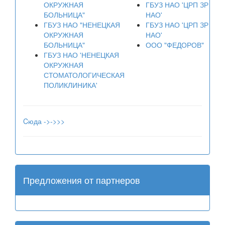
ОКРУЖНАЯ
ГБУЗ НАО 'ЦРП ЗР
БОЛЬНИЦА"
НАО'
ГБУЗ НАО "НЕНЕЦКАЯ
ГБУЗ НАО 'ЦРП ЗР
ОКРУЖНАЯ
НАО'
БОЛЬНИЦА"
ООО "ФЕДОРОВ"
ГБУЗ НАО 'НЕНЕЦКАЯ
ОКРУЖНАЯ
СТОМАТОЛОГИЧЕСКАЯ
ПОЛИКЛИНИКА'
Cюда ->->>>
Предложения от партнеров