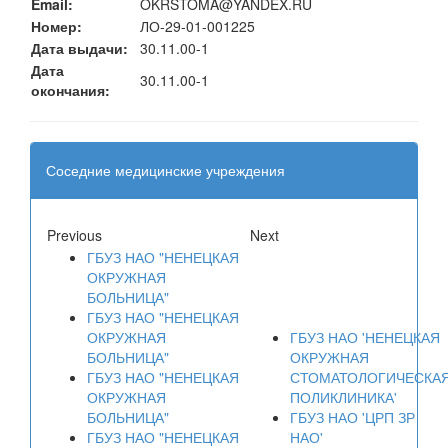
Email:
OKRSTOMA@YANDEX.RU
Номер:
ЛО-29-01-001225
Дата выдачи:
30.11.00-1
Дата
30.11.00-1
окончания:
Соседние медицинские учреждения
Previous
Next
ГБУЗ НАО "НЕНЕЦКАЯ
ОКРУЖНАЯ
БОЛЬНИЦА"
ГБУЗ НАО "НЕНЕЦКАЯ
ОКРУЖНАЯ
ГБУЗ НАО 'НЕНЕЦКАЯ
БОЛЬНИЦА"
ОКРУЖНАЯ
ГБУЗ НАО "НЕНЕЦКАЯ
СТОМАТОЛОГИЧЕСКА
ОКРУЖНАЯ
ПОЛИКЛИНИКА'
БОЛЬНИЦА"
ГБУЗ НАО 'ЦРП ЗР
ГБУЗ НАО "НЕНЕЦКАЯ
НАО'