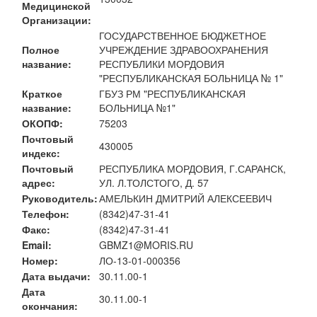
Медицинской
Организации:
ГОСУДАРСТВЕННОЕ БЮДЖЕТНОЕ
Полное
УЧРЕЖДЕНИЕ ЗДРАВООХРАНЕНИЯ
название:
РЕСПУБЛИКИ МОРДОВИЯ
"РЕСПУБЛИКАНСКАЯ БОЛЬНИЦА № 1"
Краткое
ГБУЗ РМ "РЕСПУБЛИКАНСКАЯ
название:
БОЛЬНИЦА №1"
ОКОПФ:
75203
Почтовый
430005
индекс:
Почтовый
РЕСПУБЛИКА МОРДОВИЯ, Г.САРАНСК,
адрес:
УЛ. Л.ТОЛСТОГО, Д. 57
Руководитель:
АМЕЛЬКИН ДМИТРИЙ АЛЕКСЕЕВИЧ
Телефон:
(8342)47-31-41
Факс:
(8342)47-31-41
Email:
GBMZ1@MORIS.RU
Номер:
ЛО-13-01-000356
Дата выдачи:
30.11.00-1
Дата
30.11.00-1
окончания: