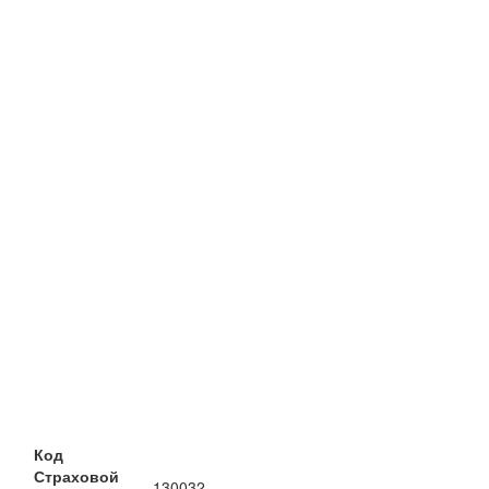
Код
Страховой
130032